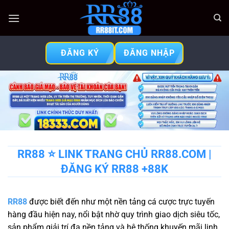
Skip
to
content
ĐĂNG KÝ
ĐĂNG NHẬP
RR88 ⭐️ LINK TRANG CHỦ RR88.COM |
ĐĂNG KÝ RR88 +88K
RR88
được biết đến như một nền tảng cá cược trực tuyến
hàng đầu hiện nay, nổi bật nhờ quy trình giao dịch siêu tốc,
sản phẩm giải trí đa nền tảng và hệ thống khuyến mãi linh