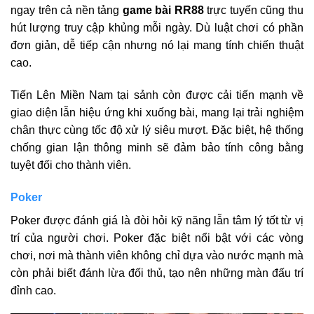
ngay trên cả nền tảng
game bài RR88
trực tuyến cũng thu
hút lượng truy cập khủng mỗi ngày. Dù luật chơi có phần
đơn giản, dễ tiếp cận nhưng nó lại mang tính chiến thuật
cao.
Tiến Lên Miền Nam tại sảnh còn được cải tiến mạnh về
giao diện lẫn hiệu ứng khi xuống bài, mang lại trải nghiệm
chân thực cùng tốc độ xử lý siêu mượt. Đặc biệt, hệ thống
chống gian lận thông minh sẽ đảm bảo tính công bằng
tuyệt đối cho thành viên.
Poker
Poker được đánh giá là đòi hỏi kỹ năng lẫn tâm lý tốt từ vị
trí của người chơi. Poker đặc biệt nổi bật với các vòng
chơi, nơi mà thành viên không chỉ dựa vào nước mạnh mà
còn phải biết đánh lừa đối thủ, tạo nên những màn đấu trí
đỉnh cao.