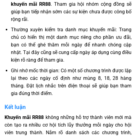
khuyến mãi RR88
. Tham gia hội nhóm cộng đồng sẽ
giúp bạn tiếp nhận sớm các sự kiện chưa được công bố
rộng rãi.
Thường xuyên kiểm tra danh mục khuyến mãi: Trang
chủ có hiển thị một danh mục riêng cho phần ưu đãi,
bạn có thể ghé thăm mỗi ngày để nhanh chóng cập
nhật. Tại đây cũng sẽ cung cấp ngày áp dụng cùng điều
kiện rõ ràng để tham gia.
Ghi nhớ mốc thời gian: Có một số chương trình được lặp
lại theo các ngày cố định như mùng 8, 18, 28 hàng
tháng. Đặt lịch nhắc trên điện thoại sẽ giúp bạn tham
gia đúng thời điểm.
Kết luận
Khuyến mãi RR88
không những hỗ trợ thành viên mới mà
còn tạo ra nhiều cơ hội tích lũy thưởng mỗi ngày cho hội
viên trung thành. Nắm rõ danh sách các chương trình,