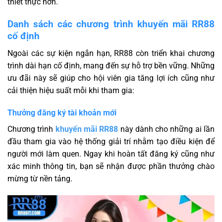
thiết thực hơn.
Danh sách các chương trình khuyến mãi RR88
cố định
Ngoài các sự kiện ngắn hạn, RR88 còn triển khai chương
trình dài hạn cố định, mang đến sự hỗ trợ bền vững. Những
ưu đãi này sẽ giúp cho hội viên gia tăng lợi ích cũng như
cải thiện hiệu suất mỗi khi tham gia:
Thưởng đăng ký tài khoản mới
Chương trình
khuyến mãi RR88
này dành cho những ai lần
đầu tham gia vào hệ thống giải trí nhằm tạo điều kiện để
người mới làm quen. Ngay khi hoàn tất đăng ký cũng như
xác minh thông tin, bạn sẽ nhận được phần thưởng chào
mừng từ nền tảng.