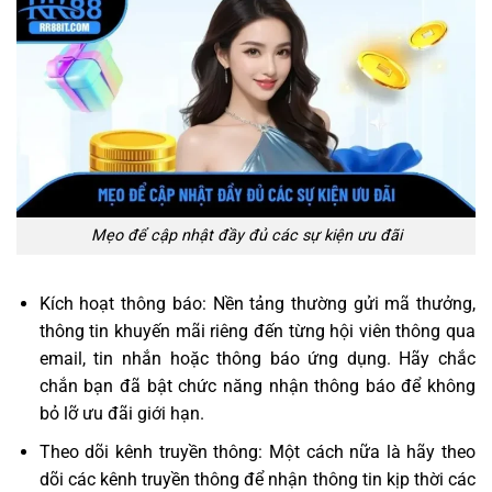
Mẹo để cập nhật đầy đủ các sự kiện ưu đãi
Kích hoạt thông báo: Nền tảng thường gửi mã thưởng,
thông tin khuyến mãi riêng đến từng hội viên thông qua
email, tin nhắn hoặc thông báo ứng dụng. Hãy chắc
chắn bạn đã bật chức năng nhận thông báo để không
bỏ lỡ ưu đãi giới hạn.
Theo dõi kênh truyền thông: Một cách nữa là hãy theo
dõi các kênh truyền thông để nhận thông tin kịp thời các