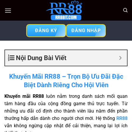
Skip
to
content
ĐĂNG KÝ
ĐĂNG NHẬP
Nội Dung Bài Viết
Khuyến Mãi RR88 – Trọn Bộ Ưu Đãi Đặc
Biệt Dành Riêng Cho Hội Viên
Khuyến mãi RR88
luôn nằm trong danh sách mối quan
tâm hàng đầu của cộng đồng game thủ trực tuyến. Từ
những ưu đãi cố định cho thành viên lâu năm đến phần
thưởng hấp dẫn dành cho người chơi mới. Hệ thống
RR88
vẫn không ngừng cập nhật để cải thiện, mang lại lợi ích