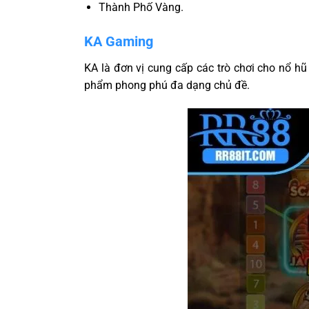
Thành Phố Vàng.
KA Gaming
KA là đơn vị cung cấp các trò chơi cho nổ
phẩm phong phú đa dạng chủ đề.