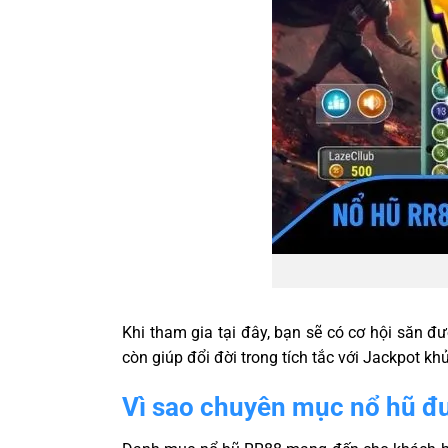
Khi tham gia tại đây, bạn sẽ có cơ hội săn 
còn giúp đổi đời trong tích tắc với Jackpot k
Vì sao chuyên mục nổ hũ 