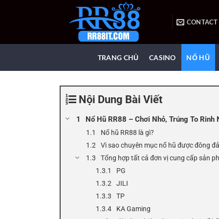
Skip
to
CONTACT
content
TRANG CHỦ
CASINO
NỔ HŨ
Nội Dung Bài Viết
Nổ Hũ RR88 – Chơi Nhỏ, Trúng To Rinh 
Nổ hũ RR88 là gì?
Vì sao chuyên mục nổ hũ được đông đ
Tổng hợp tất cả đơn vị cung cấp sản p
PG
JILI
TP
KA Gaming