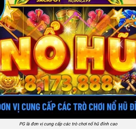
PG là đơn vị cung cấp các trò chơi nổ hũ đỉnh cao