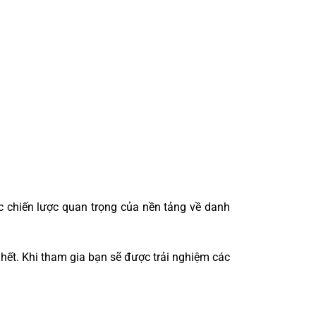
c chiến lược quan trọng của nền tảng về danh
hết. Khi tham gia bạn sẽ được trải nghiệm các