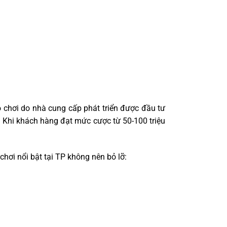
ò chơi do nhà cung cấp phát triển được đầu tư
h. Khi khách hàng đạt mức cược từ 50-100 triệu
chơi nổi bật tại TP không nên bỏ lỡ: